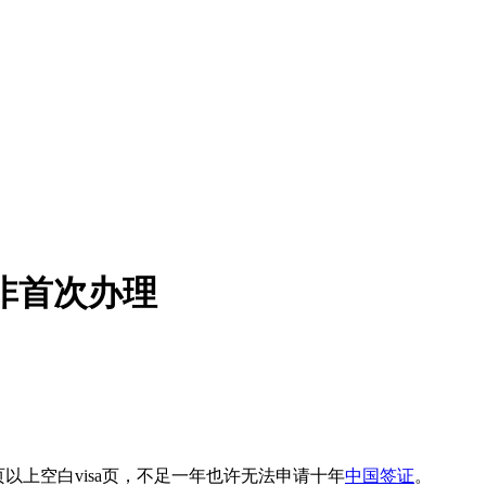
非首次办理
2页以上空白visa页，不足一年也许无法申请十年
中国签证
。