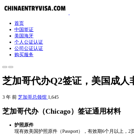
首页
中国签证
美国海牙
个人公证认证
公司公证认证
购买服务
芝加哥代办Q2签证，美国成人
3 年 前
芝加哥总领馆
1,645
芝加哥代办（Chicago）签证通用材料
护照原件
现有效美国护照原件（Passport），有效期6个月以上，