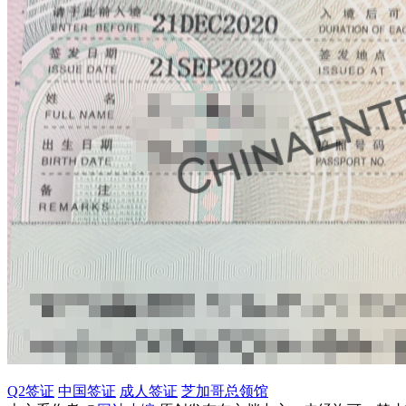
Q2签证
中国签证
成人签证
芝加哥总领馆