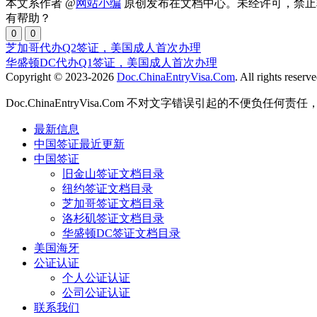
本文系作者 @
网站小编
原创发布在文档中心。未经许可，禁止
有帮助？
0
0
芝加哥代办Q2签证，美国成人首次办理
华盛顿DC代办Q1签证，美国成人首次办理
Copyright © 2023-2026
Doc.ChinaEntryVisa.Com
. All rights reserve
Doc.ChinaEntryVisa.Com 不对文字错误引起的不便负任
最新信息
中国签证最近更新
中国签证
旧金山签证文档目录
纽约签证文档目录
芝加哥签证文档目录
洛杉矶签证文档目录
华盛顿DC签证文档目录
美国海牙
公证认证
个人公证认证
公司公证认证
联系我们