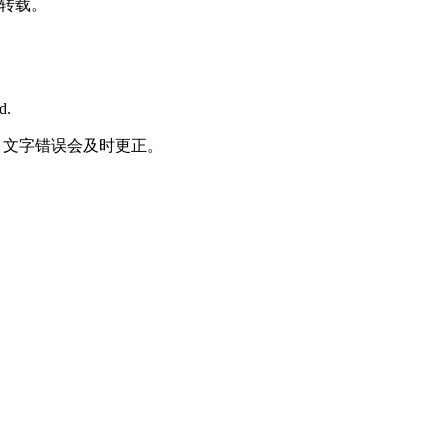
转载。
d.
何责任，文字错误会及时更正。