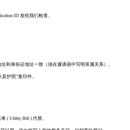
plication ID 发给我们检查。
文，邀请人地址和身份证地址一致（须在邀请函中写明亲属关系）。
卡及护照”复印件。
ity Bill ) 代替。