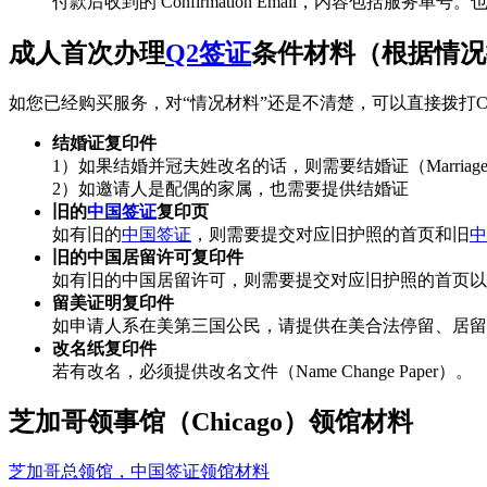
付款后收到的 Confirmation Email，内容包括
成人首次办理
Q2签证
条件材料（根据情况
如您已经购买服务，对“情况材料”还是不清楚，可以直接拨打C
结婚证复印件
1）如果结婚并冠夫姓改名的话，则需要结婚证（Marriage cer
2）如邀请人是配偶的家属，也需要提供结婚证
旧的
中国签证
复印页
如有旧的
中国签证
，则需要提交对应旧护照的首页和旧
中
旧的中国居留许可复印件
如有旧的中国居留许可，则需要提交对应旧护照的首页以
留美证明复印件
如申请人系在美第三国公民，请提供在美合法停留、居留的证件（Pro
改名纸复印件
若有改名，必须提供改名文件（Name Change Paper）。
芝加哥领事馆（Chicago）领馆材料
芝加哥总领馆，中国签证领馆材料