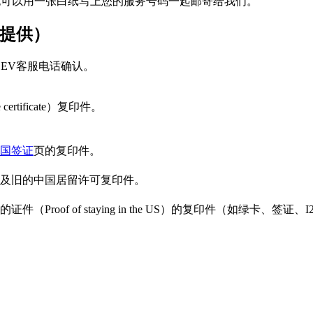
服务单号。也可以用一张白纸写上您的服务号码一起邮寄给我们。
提供）
EV客服电话确认。
tificate）复印件。
国签证
页的复印件。
及旧的中国居留许可复印件。
of of staying in the US）的复印件（如绿卡、签证、I