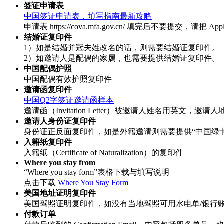
签证申请表
中国签证申请表，填写指南最新攻略
申请表 https://cova.mfa.gov.cn/ 填完后不要提交，请把 Ap
结婚证复印件
1）如是结婚并冠夫姓改名的话，则需要结婚证复印件。
2）如邀请人是配偶的家属，也需要提供结婚证复印件。
中国配偶护照
中国配偶有效护照复印件
邀请函复印件
中国Q2字签证邀请函样本
邀请函（Invitation Letter）被邀请人姓名用英
邀请人身份证复印件
身份证正反面复印件，如是外籍邀请则需要提供“中国绿
入籍纸复印件
入籍纸（Certificate of Naturalization）的复印件
Where you stay from
“Where you stay form”表格下载与填写说明
点击下载
Where You Stay Form
美国地址证明复印件
美国驾照证明复印件，如没有当地驾照可用水电单/银行账单 ( Util
付款订单