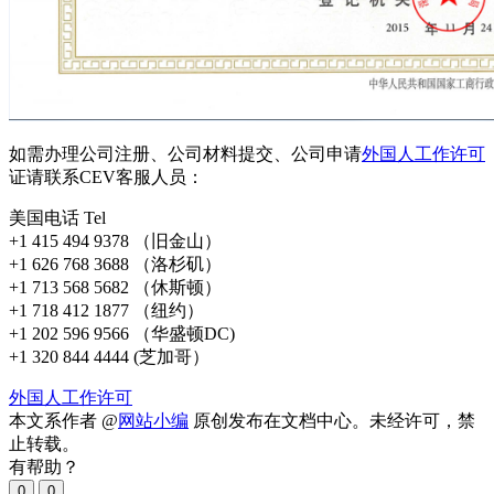
如需办理公司注册、公司材料提交、公司申请
外国人工作许可
证请联系CEV客服人员：
美国电话 Tel
+1 415 494 9378‬ （旧金山）
+1 626 768 3688 （洛杉矶）
+1 713 568 5682 （休斯顿）
+1 718 412 1877 （纽约）
+1 ‪202 596 9566‬ （华盛顿DC)
+1 320 844 4444 (芝加哥）
外国人工作许可
本文系作者 @
网站小编
原创发布在文档中心。未经许可，禁
止转载。
有帮助？
0
0