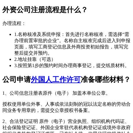
外资公司注册流程是什么？
办理流程：
1.名称核准及系统申报：首先进行名称核准，需选择“需
办理前置审批的企业”。名称自主核准完成后进入到申报
页面，填写工商登记信息及外商投资初始报告，填写完
整后提交并预约。
2.地址挂靠（可选）
3.按照第1步的预约时间办理商事登记，提交纸质材料。
公司申请
外国人工作许可
准备哪些材料？
1、公司信息注册表原件（电子） 加盖本单位公章。
授权使用单位外事、人事或依法刻制的冠以法定名称的劳动合
同业务专用章的，需提交公章授权书备案。
2、合法登记证明 原件（电子）营业执照、组织机构代码证、
社会保险登记证、外国企业常驻代表机构登记证或境外非政府