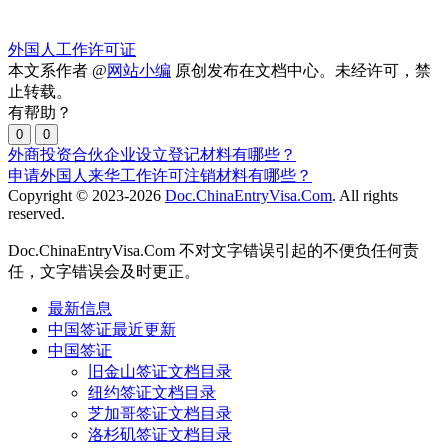
外国人工作许可证
本文系作者 @
网站小编
原创发布在文档中心。未经许可，禁
止转载。
有帮助？
0
0
外商投资合伙企业设立登记材料有哪些？
申请外国人来华工作许可注销材料有哪些？
Copyright © 2023-2026
Doc.ChinaEntryVisa.Com
. All rights
reserved.
Doc.ChinaEntryVisa.Com 不对文字错误引起的不便负任何责
任，文字错误会及时更正。
最新信息
中国签证最近更新
中国签证
旧金山签证文档目录
纽约签证文档目录
芝加哥签证文档目录
洛杉矶签证文档目录