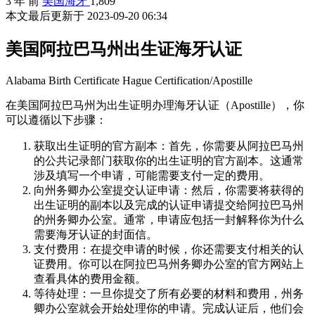
3 年 前
美国海牙
1,809
本文最后更新于 2023-09-20 06:34
美国阿拉巴马州出生证海牙认证
Alabama Birth Certificate Hague Certification/Apostille
在美国阿拉巴马州为出生证明办理海牙认证（Apostille），你
可以遵循以下步骤：
获取出生证明的官方副本：首先，你需要从阿拉巴马州
的公共记录部门获取你的出生证明的官方副本。这通常
涉及填写一个申请，可能需要支付一定的费用。
向州务卿办公室提交认证申请：然后，你需要将获得的
出生证明的副本以及完成的认证申请提交给阿拉巴马州
的州务卿办公室。通常，申请应包括一封解释你为什么
需要海牙认证的封面信。
支付费用：在提交申请的时候，你还需要支付相关的认
证费用。你可以在阿拉巴马州务卿办公室的官方网站上
查看具体的费用金额。
等待处理：一旦你提交了所有必要的材料和费用，州务
卿办公室就会开始处理你的申请。完成认证后，他们会