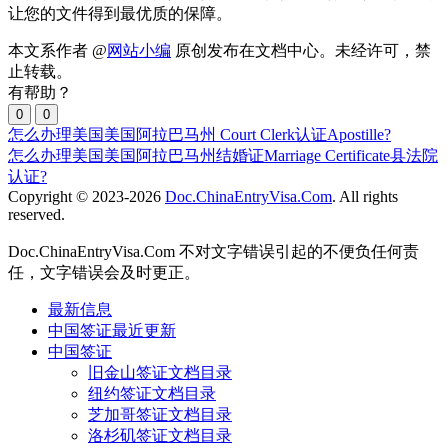
让您的文件得到最优质的保障。
本文系作者 @
网站小编
原创发布在文档中心。未经许可，禁
止转载。
有帮助？
0
0
怎么办理美国美国阿拉巴马州 Court Clerk认证Apostille?
怎么办理美国美国阿拉巴马州结婚证Marriage Certificate县法院
认证?
Copyright © 2023-2026
Doc.ChinaEntryVisa.Com
. All rights
reserved.
Doc.ChinaEntryVisa.Com 不对文字错误引起的不便负任何责
任，文字错误会及时更正。
最新信息
中国签证最近更新
中国签证
旧金山签证文档目录
纽约签证文档目录
芝加哥签证文档目录
洛杉矶签证文档目录