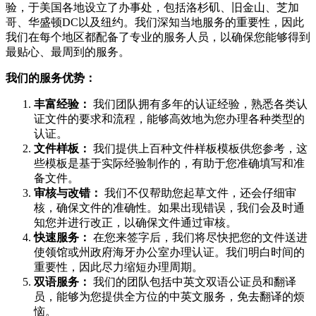
验，于美国各地设立了办事处，包括洛杉矶、旧金山、芝加
哥、华盛顿DC以及纽约。我们深知当地服务的重要性，因此
我们在每个地区都配备了专业的服务人员，以确保您能够得到
最贴心、最周到的服务。
我们的服务优势：
丰富经验：
我们团队拥有多年的认证经验，熟悉各类认
证文件的要求和流程，能够高效地为您办理各种类型的
认证。
文件样板：
我们提供上百种文件样板模板供您参考，这
些模板是基于实际经验制作的，有助于您准确填写和准
备文件。
审核与改错：
我们不仅帮助您起草文件，还会仔细审
核，确保文件的准确性。如果出现错误，我们会及时通
知您并进行改正，以确保文件通过审核。
快速服务：
在您来签字后，我们将尽快把您的文件送进
使领馆或州政府海牙办公室办理认证。我们明白时间的
重要性，因此尽力缩短办理周期。
双语服务：
我们的团队包括中英文双语公证员和翻译
员，能够为您提供全方位的中英文服务，免去翻译的烦
恼。