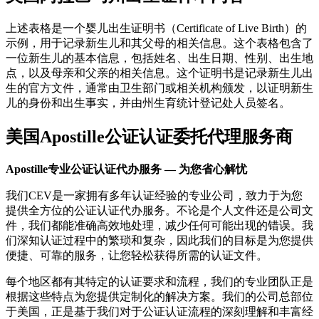
上述表格是一个婴儿出生证明书（Certificate of Live Birth）的
示例，用于记录新生儿和其父母的相关信息。这个表格包含了
一位新生儿的基本信息，包括姓名、出生日期、性别、出生地
点，以及母亲和父亲的相关信息。这个证明书是记录新生儿出
生的官方文件，通常由卫生部门或相关机构颁发，以证明新生
儿的身份和出生事实，并由州生育统计登记处人员签名。
美国Apostille公证认证委托代理服务商
Apostille专业公证认证代办服务 — 为您省心解忧
我们CEV是一家拥有多年认证经验的专业公司，致力于为您
提供全方位的公证认证代办服务。不论是个人文件还是公司文
件，我们都能准确高效地处理，减少任何可能出现的错误。我
们深知认证过程中的繁琐和复杂，因此我们的目标是为您提供
便捷、可靠的服务，让您轻松获得所需的认证文件。
每个地区都有其特定的认证要求和流程，我们的专业团队正是
根据这些特点为您提供定制化的解决方案。我们的公司总部位
于美国，正是基于我们对于公证认证流程的深刻理解和丰富经