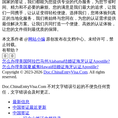
国家的签证，我们都能为您提供专业的代办服务，为您节省时
间、精力和不必要的麻烦。您的满意是我们最大的追求，让我
们一同携手，让认证变得轻松便捷。选择我们，您将体验到真
正的当地化服务，我们将始终与您同在，为您的认证需求提供
最佳解决方案。让我们共同打造一个便捷、高效的认证体验，
让您的文件得到最优质的保障。
本文系作者 @
网站小编
原创发布在文档中心。未经许可，禁
止转载。
有帮助？
0
0
怎么办理美国阿拉巴马州Alabama结婚证海牙认证Apostille?
怎么办理美国夏威夷Hawaii结婚证海牙认证Apostille?
Copyright © 2023-2026
Doc.ChinaEntryVisa.Com
. All rights
reserved.
Doc.ChinaEntryVisa.Com 不对文字错误引起的不便负任何责
任，文字错误会及时更正。
最新信息
中国签证最近更新
中国签证