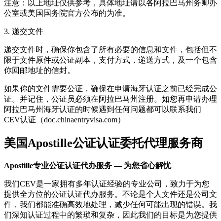
注意：以上地址仅供参考，具体地址请以各阿拉巴马州务卿办
公室或美国国务院官方公布的为准。
3. 递交文件
递交文件时，确保你包含了所有必要的信息和文件，包括但不
限于文件原件或公证副本，支付方式，递送方式，及一个包含
你回邮地址的信封。
如果你的文件需要公证，确保在申请海牙认证之前已经完成公
证。并记住，公证员必须在阿拉巴马州注册。如您再申请办理
阿拉巴马州海牙认证的时候遇到任何问题都可以联系我们
CEV认证（doc.chinaentryvisa.com）
美国Apostille公证认证委托代理服务商
Apostille专业公证认证代办服务 — 为您省心解忧
我们CEV是一家拥有多年认证经验的专业公司，致力于为您
提供全方位的公证认证代办服务。不论是个人文件还是公司文
件，我们都能准确高效地处理，减少任何可能出现的错误。我
们深知认证过程中的繁琐和复杂，因此我们的目标是为您提供