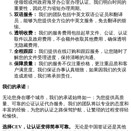
使领馆或州政府海牙办公室办理认证。我们明白时间的
重要性，因此尽力缩短办理周期。
双语服务：
我们的团队包括中英文双语公证员和翻译
员，能够为您提供全方位的中英文服务，免去翻译的烦
恼。
透明收费：
我们的服务费用包括起草文件、公证、认证
取件以及政府费用，不会额外收取其他费用，确保透明
无隐藏费用。
全程跟踪：
我们提供在线订购和跟踪服务，让您随时了
解您的文件受理进度，保持清晰的沟通。
保障质量：
我们的服务不仅注重价格，更注重品质和客
户满意度。我们保证办事认真细致，如果因我们的失误
造成差错，我们将承担责任。
我们的承诺：
无论您身在哪个城市，我们的承诺始终如一：为您提供高质
量、可靠的公证认证代办服务。我们的团队将以专业的态度和
丰富的经验，为您的认证之路保驾护航，让繁琐的过程变得轻
松愉快。
选择CEV，让认证变得简单可靠。
无论是中国签证还是其他