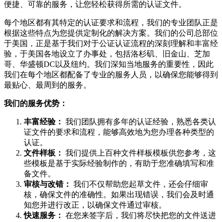
便捷、可靠的服务，让您轻松获得所需的认证文件。
每个地区都有其特定的认证要求和流程，我们的专业团队正是
根据这些特点为您提供定制化的解决方案。我们的公司总部位
于美国，正是基于我们对于公证认证流程的深刻理解和丰富经
验，于美国各地设立了办事处，包括洛杉矶、旧金山、芝加
哥、华盛顿DC以及纽约。我们深知当地服务的重要性，因此
我们在每个地区都配备了专业的服务人员，以确保您能够得到
最贴心、最周到的服务。
我们的服务优势：
丰富经验：
我们团队拥有多年的认证经验，熟悉各类认
证文件的要求和流程，能够高效地为您办理各种类型的
认证。
文件样板：
我们提供上百种文件样板模板供您参考，这
些模板是基于实际经验制作的，有助于您准确填写和准
备文件。
审核与改错：
我们不仅帮助您起草文件，还会仔细审
核，确保文件的准确性。如果出现错误，我们会及时通
知您并进行改正，以确保文件通过审核。
快速服务：
在您来签字后，我们将尽快把您的文件送进