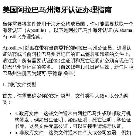
美国阿拉巴马州海牙认证办理指南
当你需要将文件使用于海牙公约成员国，你可能需要获取一个
海牙认证（Apostille）。以下是阿拉巴马州海牙认证 (Alabama
Apostille)办理指南。
Apostille可以贴在带有当前委托的阿拉巴马州公证员、遗嘱认
证法官或当前阿拉巴马州登记官的正式签名和印章的文件上。
请注意：所有需要认证的出生证明和死亡证明都必须有现任阿
拉巴马州登记官的签名。（自2018年1月1日起生效，新任阿拉
巴马州注册官为妮可·亨德森·鲁辛）
1. 判断文件类型
首先，你需要确定你的文件类型。文件类型大致可以分为两
类：
a. 政府文件 – 这些文件通常由阿拉巴马州或联邦政府机
构签发，例如出生证明，婚姻证明，死亡证明，学位证
书等。这类文件无需公证，可以直接申请海牙认证。
b. 非政府文件 – 这类文件通常由个人或公司签署，例如