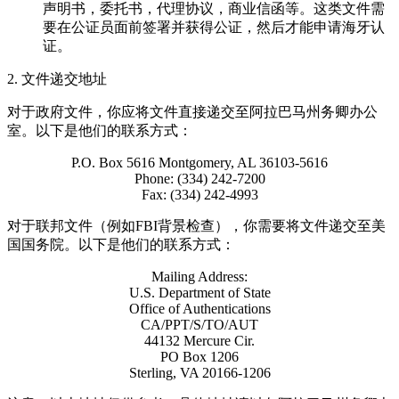
声明书，委托书，代理协议，商业信函等。这类文件需
要在公证员面前签署并获得公证，然后才能申请海牙认
证。
2. 文件递交地址
对于政府文件，你应将文件直接递交至阿拉巴马州务卿办公
室。以下是他们的联系方式：
P.O. Box 5616 Montgomery, AL 36103-5616
Phone: (334) 242-7200
Fax: (334) 242-4993
对于联邦文件（例如FBI背景检查），你需要将文件递交至美
国国务院。以下是他们的联系方式：
Mailing Address:
U.S. Department of State
Office of Authentications
CA/PPT/S/TO/AUT
44132 Mercure Cir.
PO Box 1206
Sterling, VA 20166-1206