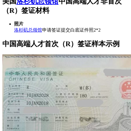
美国
洛杉矶总领馆
中国高端人才非首次
（R）签证材料
照片
洛杉矶总领馆
申请签证提交白底证件照2*2
中国高端人才首次（R）签证样本示例