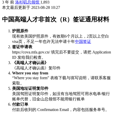
3 年 前
洛杉矶总领馆
1,893
本文最后更新于 2023-08-28 10:27
中国高端人才非首次（R）签证通用材料
护照原件
现有效美国护照原件，有效期6个月以上，2页以上空白
visa页，不足一年也许无法申请十年
中国签证
签证申请表
https://cova.mfa.gov.cn/ 填完后不要提交，请把 Application
ID 发给我们检查。
《高端人才确认函》
《高端人才确认函》复印件
Where you stay from
“Where you stay form” 表格下载与填写说明，请联系客服
索取。
美国地址证明复印件
美国驾照证明复印件，如没有当地驾照可用水电单/银行
账单代替，旧金山总领馆不能用银行账单
付款订单
付款后收到的 Confirmation Email，内容包括服务单号。