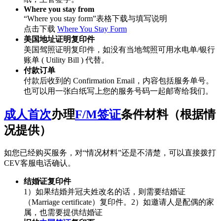
Where you stay from
“Where you stay form”表格下载与填写说明
点击下载
Where You Stay Form
美国地址证明复印件
美国驾照证明复印件，如没有当地驾照可用水电单/银行
账单 ( Utility Bill ) 代替。
付款订单
付款后收到的 Confirmation Email，内容包括服务单号。
也可以用一张白纸写上您的服务号码一起邮寄给我们。
成人首次
办理
F/M签证
条件材料（根据情
况提供）
如您已经购买服务，对“情况材料”还是不清楚，可以直接拨打
CEV客服电话确认。
结婚证复印件
1）如果结婚并冠夫姓改名的话，则需要结婚证
（Marriage certificate）复印件。2）如邀请人是配偶的家
属，也需要提供结婚证