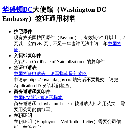
华盛顿DC
大使馆（Washington DC
Embassy）签证通用材料
护照原件
现有效美国护照原件（Passport），有效期6个月以上，2
页以上空白visa页，不足一年也许无法申请十年
中国签
证
。
入籍纸复印件
入籍纸（Certificate of Naturalization）的复印件
签证申请表
中国签证申请表，填写指南最新攻略
申请表 https://cova.mfa.gov.cn/ 填完后不要提交，请把
Application ID 发给我们检查。
商务邀请函复印件
中国F/M签证邀请函样本
商务邀请函（Invitation Letter）被邀请人姓名用英文，需
要用公司的信纸写。
在职证明
在职证明（Employment Verification Letter）需要公司信
纸，主管签字。