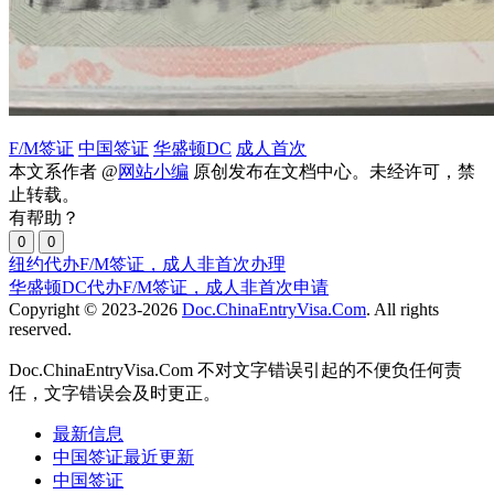
F/M签证
中国签证
华盛顿DC
成人首次
本文系作者 @
网站小编
原创发布在文档中心。未经许可，禁
止转载。
有帮助？
0
0
纽约代办F/M签证，成人非首次办理
华盛顿DC代办F/M签证，成人非首次申请
Copyright © 2023-2026
Doc.ChinaEntryVisa.Com
. All rights
reserved.
Doc.ChinaEntryVisa.Com 不对文字错误引起的不便负任何责
任，文字错误会及时更正。
最新信息
中国签证最近更新
中国签证