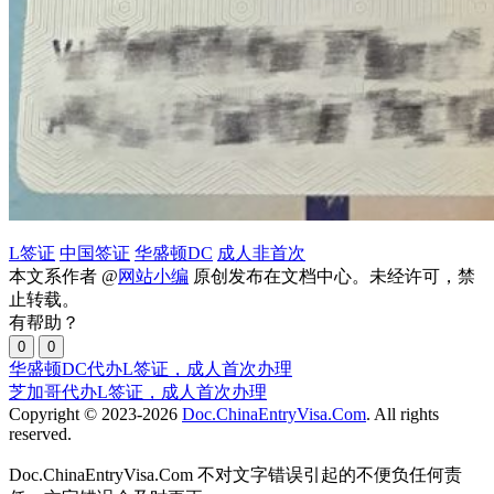
L签证
中国签证
华盛顿DC
成人非首次
本文系作者 @
网站小编
原创发布在文档中心。未经许可，禁
止转载。
有帮助？
0
0
华盛顿DC代办L签证，成人首次办理
芝加哥代办L签证，成人首次办理
Copyright © 2023-2026
Doc.ChinaEntryVisa.Com
. All rights
reserved.
Doc.ChinaEntryVisa.Com 不对文字错误引起的不便负任何责