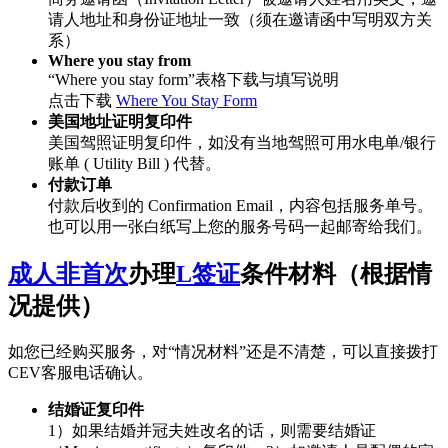
请人地址和身份证地址一致（须在邀请函中写明双方关
系）
Where you stay from
“Where you stay form”表格下载与填写说明
点击下载
Where You Stay Form
美国地址证明复印件
美国驾照证明复印件，如没有当地驾照可用水电单/银行
账单 ( Utility Bill ) 代替。
付款订单
付款后收到的 Confirmation Email，内容包括服务单号。
也可以用一张白纸写上您的服务号码一起邮寄给我们。
成人非首次
办理
L签证
条件材料（根据情
况提供）
如您已经购买服务，对“情况材料”还是不清楚，可以直接拨打
CEV客服电话确认。
结婚证复印件
1）如果结婚并冠夫姓改名的话，则需要结婚证