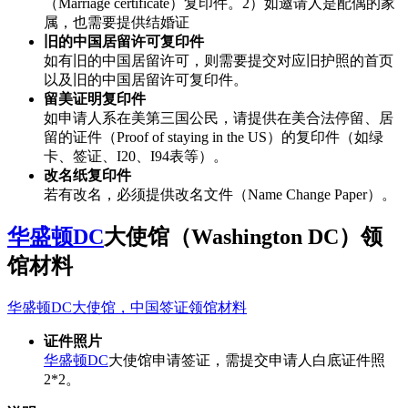
（Marriage certificate）复印件。2）如邀请人是配偶的家
属，也需要提供结婚证
旧的中国居留许可复印件
如有旧的中国居留许可，则需要提交对应旧护照的首页
以及旧的中国居留许可复印件。
留美证明复印件
如申请人系在美第三国公民，请提供在美合法停留、居
留的证件（Proof of staying in the US）的复印件（如绿
卡、签证、I20、I94表等）。
改名纸复印件
若有改名，必须提供改名文件（Name Change Paper）。
华盛顿DC
大使馆（Washington DC）领
馆材料
华盛顿DC大使馆，中国签证领馆材料
证件照片
华盛顿DC
大使馆申请签证，需提交申请人白底证件照
2*2。