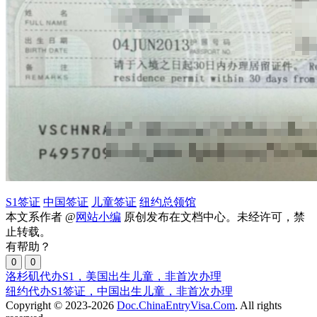
S1签证
中国签证
儿童签证
纽约总领馆
本文系作者 @
网站小编
原创发布在文档中心。未经许可，禁
止转载。
有帮助？
0
0
洛杉矶代办S1，美国出生儿童，非首次办理
纽约代办S1签证，中国出生儿童，非首次办理
Copyright © 2023-2026
Doc.ChinaEntryVisa.Com
. All rights