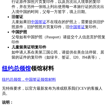
行证原件加照片页复印件，以及历次出入境章的复印
件，并在另外一张纸上列出使用每一本旅行证的历次出
入境中国的时间，父母一方签字，填上日期。
旧签证
儿童如果旧
中国签证
不在现在的护照上，需要提供旧护
照原件，旧护照照片页复印件，旧
中国签证
复印件。
中国护照
父母如有中国护照（Passport）请提交个人信息页护照复
印件
儿童留美证明复印件
如申请人系在美第三国公民，请提供在美合法停留、居
留的证件的复印件（如绿卡、签证、I20、I94表等）。
纽约总领馆
领馆材料
纽约总领馆，中国签证领馆材料
无特殊要求，以官方最新发布为准或联系我们CEV的客服人
员。
说明：