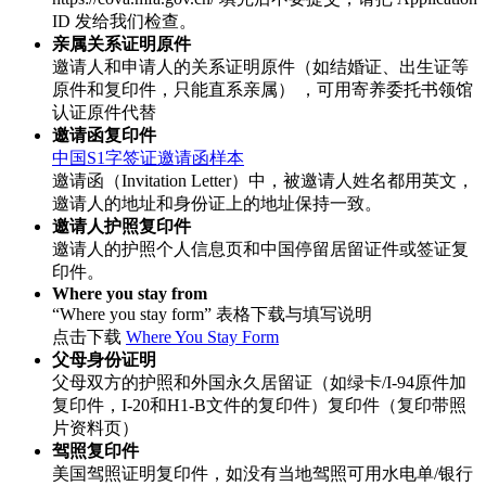
ID 发给我们检查。
亲属关系证明原件
邀请人和申请人的关系证明原件（如结婚证、出生证等
原件和复印件，只能直系亲属） ，可用寄养委托书领馆
认证原件代替
邀请函复印件
中国S1字签证邀请函样本
邀请函（Invitation Letter）中，被邀请人姓名都用英文，
邀请人的地址和身份证上的地址保持一致。
邀请人护照复印件
邀请人的护照个人信息页和中国停留居留证件或签证复
印件。
Where you stay from
“Where you stay form” 表格下载与填写说明
点击下载
Where You Stay Form
父母身份证明
父母双方的护照和外国永久居留证（如绿卡/I-94原件加
复印件，I-20和H1-B文件的复印件）复印件（复印带照
片资料页）
驾照复印件
美国驾照证明复印件，如没有当地驾照可用水电单/银行