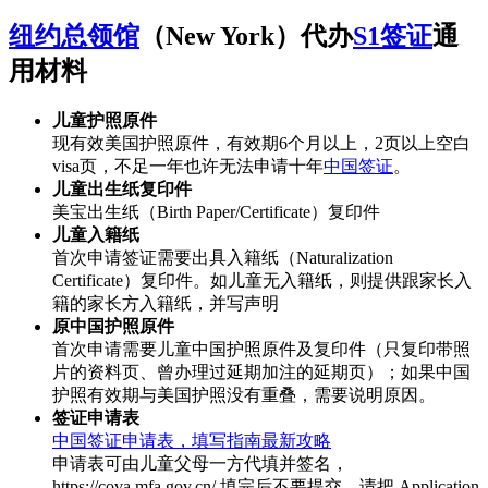
纽约总领馆
（New York）代办
S1签证
通
用材料
儿童护照原件
现有效美国护照原件，有效期6个月以上，2页以上空白
visa页，不足一年也许无法申请十年
中国签证
。
儿童出生纸复印件
美宝出生纸（Birth Paper/Certificate）复印件
儿童入籍纸
首次申请签证需要出具入籍纸（Naturalization
Certificate）复印件。如儿童无入籍纸，则提供跟家长入
籍的家长方入籍纸，并写声明
原中国护照原件
首次申请需要儿童中国护照原件及复印件（只复印带照
片的资料页、曾办理过延期加注的延期页）；如果中国
护照有效期与美国护照没有重叠，需要说明原因。
签证申请表
中国签证申请表，填写指南最新攻略
申请表可由儿童父母一方代填并签名，
https://cova.mfa.gov.cn/ 填完后不要提交，请把 Application