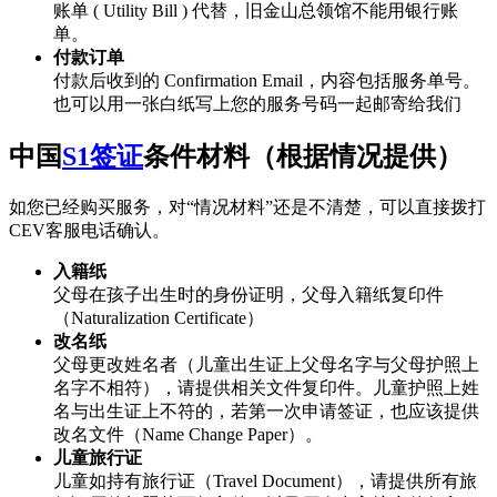
账单 ( Utility Bill ) 代替，旧金山总领馆不能用银行账
单。
付款订单
付款后收到的 Confirmation Email，内容包括服务单号。
也可以用一张白纸写上您的服务号码一起邮寄给我们
中国
S1签证
条件材料（根据情况提供）
如您已经购买服务，对“情况材料”还是不清楚，可以直接拨打
CEV客服电话确认。
入籍纸
父母在孩子出生时的身份证明，父母入籍纸复印件
（Naturalization Certificate）
改名纸
父母更改姓名者（儿童出生证上父母名字与父母护照上
名字不相符），请提供相关文件复印件。儿童护照上姓
名与出生证上不符的，若第一次申请签证，也应该提供
改名文件（Name Change Paper）。
儿童旅行证
儿童如持有旅行证（Travel Document），请提供所有旅