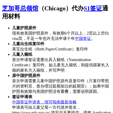
芝加哥总领馆
（Chicago）代办
S1签证
通
用材料
儿童护照原件
现有效美国护照原件，有效期6个月以上，2页以上空白
visa页，不足一年也许无法申请十年
中国签证
。
儿童出生纸复印件
美宝出生纸（Birth Paper/Certificate）复印件
儿童入籍纸
首次申请签证需要出具入籍纸（Naturalization
Certificate）复印件。如儿童无入籍纸，则提供跟家长入
籍的家长方入籍纸，并写声明
原中国护照原件
首次申请需要儿童中国护照原件及复印件（只复印带照
片的资料页、曾办理过延期加注的延期页）；如果中国
护照有效期与美国护照没有重叠，需要说明原因。
签证申请表
中国签证申请表，填写指南最新攻略
申请表可由儿童父母一方代填并签名，
https://cova.mfa.gov.cn/ 填完后不要提交，请把 Application