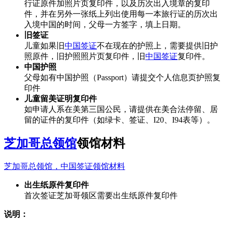
行证原件加照片页复印件，以及历次出入境章的复印
件，并在另外一张纸上列出使用每一本旅行证的历次出
入境中国的时间，父母一方签字，填上日期。
旧签证
儿童如果旧
中国签证
不在现在的护照上，需要提供旧护
照原件，旧护照照片页复印件，旧
中国签证
复印件。
中国护照
父母如有中国护照（Passport）请提交个人信息页护照复
印件
儿童留美证明复印件
如申请人系在美第三国公民，请提供在美合法停留、居
留的证件的复印件（如绿卡、签证、I20、I94表等）。
芝加哥总领馆
领馆材料
芝加哥总领馆，中国签证领馆材料
出生纸原件复印件
首次签证芝加哥领区需要出生纸原件复印件
说明：