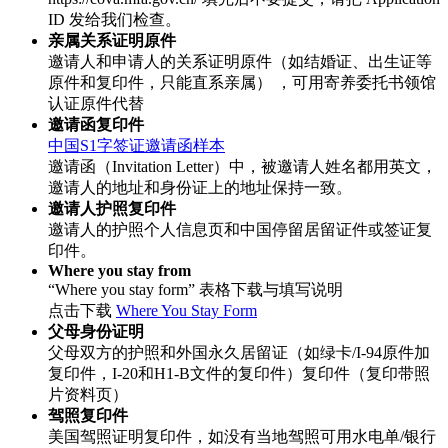
ID 发给我们检查。
亲属关系证明原件
邀请人和申请人的关系证明原件（如结婚证、出生证等
原件和复印件，只能直系亲属） ，可用寄养委托书领馆
认证原件代替
邀请函复印件
中国S1字签证邀请函样本
邀请函（Invitation Letter）中，被邀请人姓名都用英文，
邀请人的地址和身份证上的地址保持一致。
邀请人护照复印件
邀请人的护照个人信息页和中国停留居留证件或签证复
印件。
Where you stay from
“Where you stay form” 表格下载与填写说明
点击下载
Where You Stay Form
父母身份证明
父母双方的护照和外国永久居留证（如绿卡/I-94原件加
复印件，I-20和H1-B文件的复印件）复印件（复印带照
片资料页）
驾照复印件
美国驾照证明复印件，如没有当地驾照可用水电单/银行