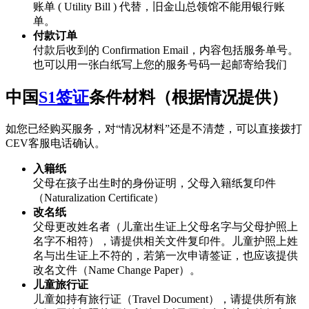
账单 ( Utility Bill ) 代替，旧金山总领馆不能用银行账
单。
付款订单
付款后收到的 Confirmation Email，内容包括服务单号。
也可以用一张白纸写上您的服务号码一起邮寄给我们
中国
S1签证
条件材料（根据情况提供）
如您已经购买服务，对“情况材料”还是不清楚，可以直接拨打
CEV客服电话确认。
入籍纸
父母在孩子出生时的身份证明，父母入籍纸复印件
（Naturalization Certificate）
改名纸
父母更改姓名者（儿童出生证上父母名字与父母护照上
名字不相符），请提供相关文件复印件。儿童护照上姓
名与出生证上不符的，若第一次申请签证，也应该提供
改名文件（Name Change Paper）。
儿童旅行证
儿童如持有旅行证（Travel Document），请提供所有旅