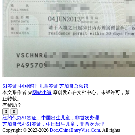
S1签证
中国签证
儿童签证
芝加哥总领馆
本文系作者 @
网站小编
原创发布在文档中心。未经许可，禁
止转载。
有帮助？
0
0
纽约代办S1签证，中国出生儿童，非首次办理
芝加哥代办S1签证，中国出生儿童，非首次办理
Copyright © 2023-2026
Doc.ChinaEntryVisa.Com
. All rights