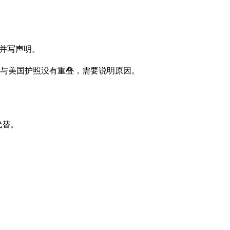
纸，并写声明。
与美国护照没有重叠，需要说明原因。
代替。