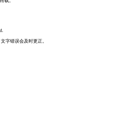
转载。
d.
何责任，文字错误会及时更正。