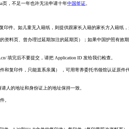
sa页，不足一年也许无法申请十年
中国签证
。
rtificate）复印件。如儿童无入籍纸，则提供跟家长入籍的家长方入籍
的资料页、曾办理过延期加注的延期页）；如果中国护照有效期
.cn/ 填完后不要提交，请把 Application ID 发给我们检查。
件和复印件，只能直系亲属） ，可用寄养委托书领馆认证原件
用英文，邀请人的地址和身份证上的地址保持一致。
件。