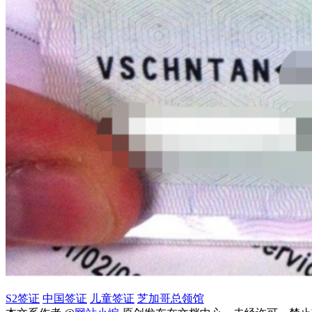
S2签证
中国签证
儿童签证
芝加哥总领馆