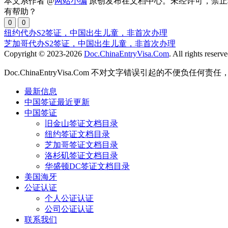
本文系作者 @
网站小编
原创发布在文档中心。未经许可，禁止
有帮助？
0
0
纽约代办S2签证，中国出生儿童，非首次办理
芝加哥代办S2签证，中国出生儿童，非首次办理
Copyright © 2023-2026
Doc.ChinaEntryVisa.Com
. All rights reserve
Doc.ChinaEntryVisa.Com 不对文字错误引起的不便负任
最新信息
中国签证最近更新
中国签证
旧金山签证文档目录
纽约签证文档目录
芝加哥签证文档目录
洛杉矶签证文档目录
华盛顿DC签证文档目录
美国海牙
公证认证
个人公证认证
公司公证认证
联系我们