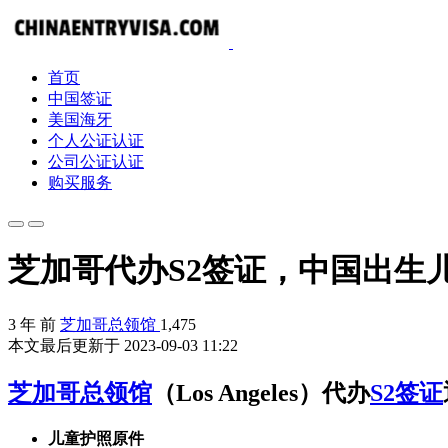
首页
中国签证
美国海牙
个人公证认证
公司公证认证
购买服务
芝加哥代办S2签证，中国出生
3 年 前
芝加哥总领馆
1,475
本文最后更新于 2023-09-03 11:22
芝加哥总领馆
（Los Angeles）代办
S2签证
儿童护照原件