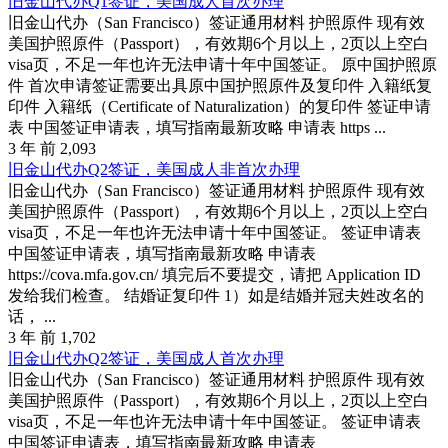
旧金山代办Q1签证，美国成人首次办理
旧金山代办（San Francisco）签证通用材料 护照原件 现有效
美国护照原件（Passport），有效期6个月以上，2页以上空白
visa页，不足一年也许无法申请十年中国签证。 原中国护照原
件 首次申请签证需要出具原中国护照原件及复印件 入籍纸复
印件 入籍纸（Certificate of Naturalization）的复印件 签证申请
表 中国签证申请表，填写指南最新攻略 申请表 https ...
3 年 前
2,093
旧金山代办Q2签证，美国成人非首次办理
旧金山代办（San Francisco）签证通用材料 护照原件 现有效
美国护照原件（Passport），有效期6个月以上，2页以上空白
visa页，不足一年也许无法申请十年中国签证。 签证申请表
中国签证申请表，填写指南最新攻略 申请表
https://cova.mfa.gov.cn/ 填完后不要提交，请把 Application ID
发给我们检查。 结婚证复印件 1）如是结婚并冠夫姓改名的
话， ...
3 年 前
1,702
旧金山代办Q2签证，美国成人首次办理
旧金山代办（San Francisco）签证通用材料 护照原件 现有效
美国护照原件（Passport），有效期6个月以上，2页以上空白
visa页，不足一年也许无法申请十年中国签证。 签证申请表
中国签证申请表，填写指南最新攻略 申请表