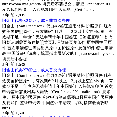
https://cova.mfa.gov.cn/ 填完后不要提交，请把 Application ID
发给我们检查。 入籍纸复印件 入籍纸（Certificate ...
3 年 前
2,895
旧金山代办X2签证，成人非首次办理
旧金山（San Francisco）代办X2签证通用材料 护照原件 现有
效美国护照原件，有效期6个月以上，2页以上空白visa页，有
效期不足一年也许无法申请十年中国签证 旧签证复印件 如有
旧签证则需要所在护照首页和旧签证页复印件 原中国护照原
件 首次申请签证需要出具原中国护照原件及复印件 签证申请
表 中国签证申请表，填写指南最新攻略 https://cova.mfa.gov.cn/
填完后不要提 ...
3 年 前
1,638
旧金山代办X2签证，成人首次办理
旧金山（San Francisco）代办X2签证通用材料 护照原件 现有
效美国护照原件，有效期6个月以上，2页以上空白visa页，有
效期不足一年也许无法申请十年中国签证 入籍纸复印件 首次
申请签证需要出具入籍纸（Certificate of Naturalization）复印
件。 原中国护照原件 首次申请签证需要出具原中国护照原件
及复印件 签证申请表 中国签证申请表，填写指南最新攻略
https ...
3 年 前
1,546