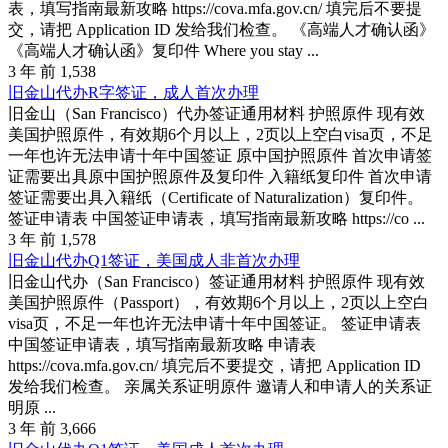
表，填写指南最新攻略 https://cova.mfa.gov.cn/ 填完后不要提
交，请把 Application ID 发给我们检查。 《高端人才确认函》
《高端人才确认函》复印件 Where you stay ...
3 年 前
1,538
旧金山代办R字签证，成人首次办理
旧金山（San Francisco）代办签证通用材料 护照原件 现有效
美国护照原件，有效期6个月以上，2页以上空白visa页，不足
一年也许无法申请十年中国签证 原中国护照原件 首次申请签
证需要出具原中国护照原件及复印件 入籍纸复印件 首次申请
签证需要出具入籍纸（Certificate of Naturalization）复印件。
签证申请表 中国签证申请表，填写指南最新攻略 https://co ...
3 年 前
1,578
旧金山代办Q1签证，美国成人非首次办理
旧金山代办（San Francisco）签证通用材料 护照原件 现有效
美国护照原件（Passport），有效期6个月以上，2页以上空白
visa页，不足一年也许无法申请十年中国签证。 签证申请表
中国签证申请表，填写指南最新攻略 申请表
https://cova.mfa.gov.cn/ 填完后不要提交，请把 Application ID
发给我们检查。 亲属关系证明原件 邀请人和申请人的关系证
明原 ...
3 年 前
3,666