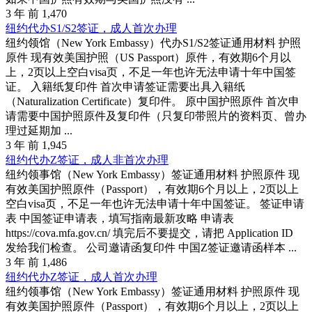
3 年 前
1,470
纽约代办S1/S2签证，成人首次办理
纽约领馆（New York Embassy）代办S1/S2签证通用材料 护照
原件 现有效美国护照（US Passport）原件，有效期6个月以
上，2页以上空白visa页，不足一年也许无法申请十年中国签
证。 入籍纸复印件 首次申请签证需要出具入籍纸
（Naturalization Certificate）复印件。 原中国护照原件 首次申
请需要中国护照原件及复印件（只复印带照片的资料页、曾办
理过延期加 ...
3 年 前
1,945
纽约代办Z签证，成人非首次办理
纽约领事馆（New York Embassy）签证通用材料 护照原件 现
有效美国护照原件（Passport），有效期6个月以上，2页以上
空白visa页，不足一年也许无法申请十年中国签证。 签证申请
表 中国签证申请表，填写指南最新攻略 申请表
https://cova.mfa.gov.cn/ 填完后不要提交，请把 Application ID
发给我们检查。 公司邀请函复印件 中国Z签证邀请函样本 ...
3 年 前
1,486
纽约代办Z签证，成人首次办理
纽约领事馆（New York Embassy）签证通用材料 护照原件 现
有效美国护照原件（Passport），有效期6个月以上，2页以上