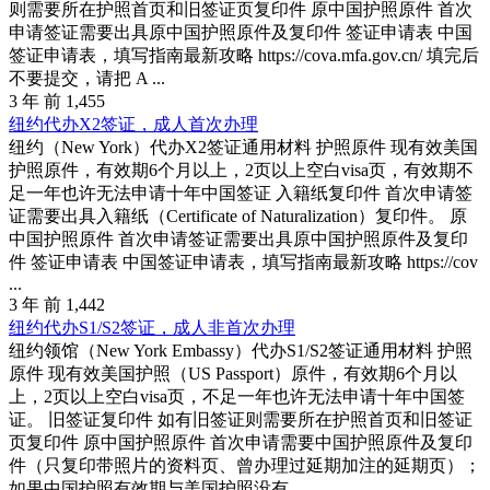
则需要所在护照首页和旧签证页复印件 原中国护照原件 首次
申请签证需要出具原中国护照原件及复印件 签证申请表 中国
签证申请表，填写指南最新攻略 https://cova.mfa.gov.cn/ 填完后
不要提交，请把 A ...
3 年 前
1,455
纽约代办X2签证，成人首次办理
纽约（New York）代办X2签证通用材料 护照原件 现有效美国
护照原件，有效期6个月以上，2页以上空白visa页，有效期不
足一年也许无法申请十年中国签证 入籍纸复印件 首次申请签
证需要出具入籍纸（Certificate of Naturalization）复印件。 原
中国护照原件 首次申请签证需要出具原中国护照原件及复印
件 签证申请表 中国签证申请表，填写指南最新攻略 https://cov
...
3 年 前
1,442
纽约代办S1/S2签证，成人非首次办理
纽约领馆（New York Embassy）代办S1/S2签证通用材料 护照
原件 现有效美国护照（US Passport）原件，有效期6个月以
上，2页以上空白visa页，不足一年也许无法申请十年中国签
证。 旧签证复印件 如有旧签证则需要所在护照首页和旧签证
页复印件 原中国护照原件 首次申请需要中国护照原件及复印
件（只复印带照片的资料页、曾办理过延期加注的延期页）；
如果中国护照有效期与美国护照没有 ...