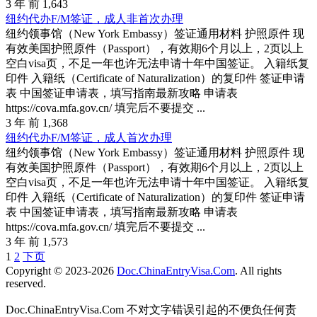
3 年 前
1,643
纽约代办F/M签证，成人非首次办理
纽约领事馆（New York Embassy）签证通用材料 护照原件 现
有效美国护照原件（Passport），有效期6个月以上，2页以上
空白visa页，不足一年也许无法申请十年中国签证。 入籍纸复
印件 入籍纸（Certificate of Naturalization）的复印件 签证申请
表 中国签证申请表，填写指南最新攻略 申请表
https://cova.mfa.gov.cn/ 填完后不要提交 ...
3 年 前
1,368
纽约代办F/M签证，成人首次办理
纽约领事馆（New York Embassy）签证通用材料 护照原件 现
有效美国护照原件（Passport），有效期6个月以上，2页以上
空白visa页，不足一年也许无法申请十年中国签证。 入籍纸复
印件 入籍纸（Certificate of Naturalization）的复印件 签证申请
表 中国签证申请表，填写指南最新攻略 申请表
https://cova.mfa.gov.cn/ 填完后不要提交 ...
3 年 前
1,573
Posts
1
2
下页
Copyright © 2023-2026
Doc.ChinaEntryVisa.Com
. All rights
Navigation
reserved.
Doc.ChinaEntryVisa.Com 不对文字错误引起的不便负任何责