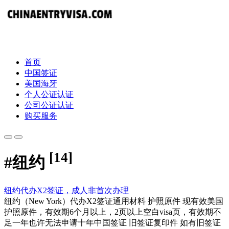
首页
中国签证
美国海牙
个人公证认证
公司公证认证
购买服务
[14]
#
纽约
纽约代办X2签证，成人非首次办理
纽约（New York）代办X2签证通用材料 护照原件 现有效美国
护照原件，有效期6个月以上，2页以上空白visa页，有效期不
足一年也许无法申请十年中国签证 旧签证复印件 如有旧签证