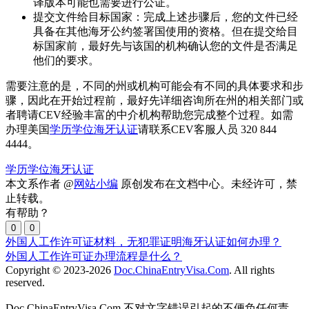
译版本可能也需要进行公证。
提交文件给目标国家：完成上述步骤后，您的文件已经
具备在其他海牙公约签署国使用的资格。但在提交给目
标国家前，最好先与该国的机构确认您的文件是否满足
他们的要求。
需要注意的是，不同的州或机构可能会有不同的具体要求和步
骤，因此在开始过程前，最好先详细咨询所在州的相关部门或
者聘请CEV经验丰富的中介机构帮助您完成整个过程。如需
办理美国
学历学位海牙认证
请联系CEV客服人员 320 844
4444。
学历学位海牙认证
本文系作者 @
网站小编
原创发布在文档中心。未经许可，禁
止转载。
有帮助？
0
0
外国人工作许可证材料，无犯罪证明海牙认证如何办理？
外国人工作许可证办理流程是什么？
Copyright © 2023-2026
Doc.ChinaEntryVisa.Com
. All rights
reserved.
Doc.ChinaEntryVisa.Com 不对文字错误引起的不便负任何责