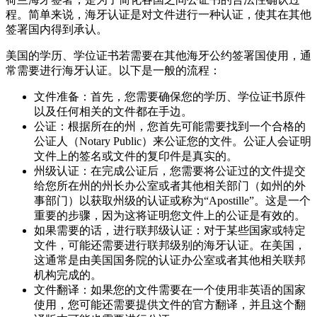
程。简单来说，海牙认证是对文件进行一种认证，使其在其他
签署国内得到承认。
美国的学历、学位证书若需要在其他海牙公约签署国使用，通
常需要进行海牙认证。以下是一般的流程：
文件准备：首先，您需要确保您的学历、学位证书原件
以及任何相关的文件都在手边。
公证：根据所在的州，您首先可能需要找到一个合格的
公证人（Notary Public）来公证您的文件。公证人会证明
文件上的签名或文件的复印件是真实的。
州级认证：在完成公证后，您需要将公证过的文件提交
给您所在州的州长办公室或者其他相关部门（如州的外
事部门）以获取州级的认证或称为“Apostille”。这是一个
重要的步骤，因为这将证明您文件上的公证是有效的。
如果需要的话，进行联邦级认证：对于某些国家或特定
文件，可能还需要进行联邦级别的海牙认证。在美国，
这通常是由美国国务院的认证办公室或者其他相关联邦
机构完成的。
文件翻译：如果您的文件需要在一个使用非英语的国家
使用，您可能还需要提供文件的官方翻译，并且这个翻