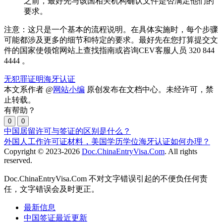
之前，最好先与该国相关机构确认文件是否满足他们的
要求。
注意：这只是一个基本的流程说明。在具体实施时，每个步骤
可能都涉及更多的细节和特定的要求。最好先在您打算提交文
件的国家使领馆网站上查找指南或咨询CEV客服人员 320 844
4444 。
无犯罪证明海牙认证
本文系作者 @
网站小编
原创发布在文档中心。未经许可，禁
止转载。
有帮助？
0
0
中国居留许可与签证的区别是什么？
外国人工作许可证材料，美国学历学位海牙认证如何办理？
Copyright © 2023-2026
Doc.ChinaEntryVisa.Com
. All rights
reserved.
Doc.ChinaEntryVisa.Com 不对文字错误引起的不便负任何责
任，文字错误会及时更正。
最新信息
中国签证最近更新