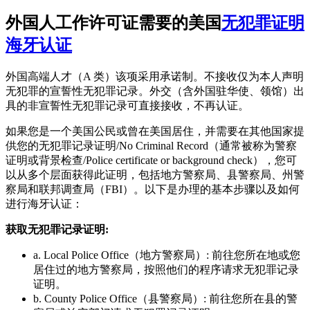
外国人工作许可证需要的美国
无犯罪证明
海牙认证
外国高端人才（A 类）该项采用承诺制。不接收仅为本人声明
无犯罪的宣誓性无犯罪记录。外交（含外国驻华使、领馆）出
具的非宣誓性无犯罪记录可直接接收，不再认证。
如果您是一个美国公民或曾在美国居住，并需要在其他国家提
供您的无犯罪记录证明/No Criminal Record（通常被称为警察
证明或背景检查/Police certificate or background check），您可
以从多个层面获得此证明，包括地方警察局、县警察局、州警
察局和联邦调查局（FBI）。以下是办理的基本步骤以及如何
进行海牙认证：
获取无犯罪记录证明:
a. Local Police Office（地方警察局）: 前往您所在地或您
居住过的地方警察局，按照他们的程序请求无犯罪记录
证明。
b. County Police Office（县警察局）: 前往您所在县的警