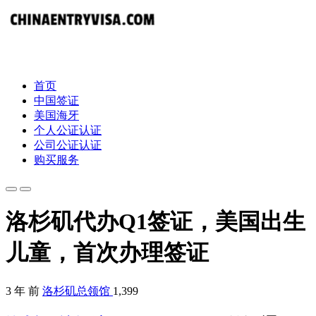
首页
中国签证
美国海牙
个人公证认证
公司公证认证
购买服务
洛杉矶代办Q1签证，美国出生
儿童，首次办理签证
3 年 前
洛杉矶总领馆
1,399