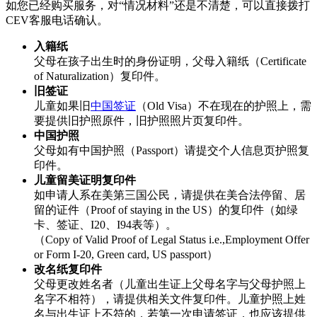
如您已经购买服务，对“情况材料”还是不清楚，可以直接拨打
CEV客服电话确认。
入籍纸
父母在孩子出生时的身份证明，父母入籍纸（Certificate
of Naturalization）复印件。
旧签证
儿童如果旧
中国签证
（Old Visa）不在现在的护照上，需
要提供旧护照原件，旧护照照片页复印件。
中国护照
父母如有中国护照（Passport）请提交个人信息页护照复
印件。
儿童留美证明复印件
如申请人系在美第三国公民，请提供在美合法停留、居
留的证件（Proof of staying in the US）的复印件（如绿
卡、签证、I20、I94表等）。
（Copy of Valid Proof of Legal Status i.e.,Employment Offer
or Form I-20, Green card, US passport）
改名纸复印件
父母更改姓名者（儿童出生证上父母名字与父母护照上
名字不相符），请提供相关文件复印件。儿童护照上姓
名与出生证上不符的，若第一次申请签证，也应该提供