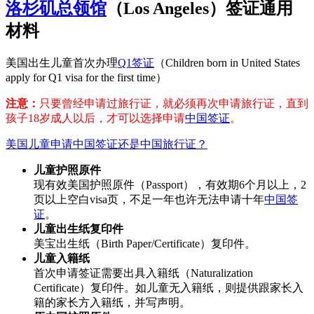
洛杉矶总领馆
（Los Angeles）签证通用
材料
美国出生儿童首次办理
Q1签证
（Children born in United States
apply for Q1 visa for the first time）
注意：
只要曾经申请过旅行证，就必须再次申请旅行证，直到
孩子18岁成人以后，才可以选择申请
中国签证
。
美国儿童申请中国签证还是中国旅行证？
儿童护照原件
现有效美国护照原件（Passport），有效期6个月以上，2
页以上空白visa页，不足一年也许无法申请十年
中国签
证
。
儿童出生纸复印件
美宝出生纸（Birth Paper/Certificate）复印件。
儿童入籍纸
首次申请签证需要出具入籍纸（Naturalization
Certificate）复印件。如儿童无入籍纸，则提供跟家长入
籍的家长方入籍纸，并写声明。