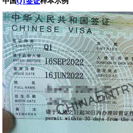
中国
Q1签证
样本示例