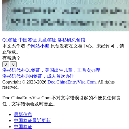
Q1签证
中国签证
儿童签证
洛杉矶总领馆
本文系作者 @
网站小编
原创发布在文档中心。未经许可，禁
止转载。
有帮助？
0
0
洛杉矶代办Q1签证，美国出生儿童，非首次办理
洛杉矶代办F/M签证，成人首次办理
Copyright © 2023-2026
Doc.ChinaEntryVisa.Com
. All rights
reserved.
Doc.ChinaEntryVisa.Com 不对文字错误引起的不便负任何责
任，文字错误会及时更正。
最新信息
中国签证最近更新
中国签证