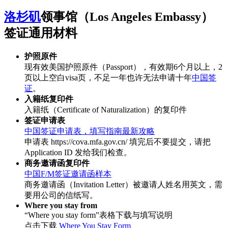
洛杉矶
领事馆（Los Angeles Embassy）
签证通用材料
护照原件
现有效美国护照原件（Passport），有效期6个月以上，2
页以上空白visa页，不足一年也许无法申请十年
中国签
证
。
入籍纸复印件
入籍纸（Certificate of Naturalization）的复印件
签证申请表
中国签证申请表，填写指南最新攻略
申请表 https://cova.mfa.gov.cn/ 填完后不要提交，请把
Application ID 发给我们检查。
商务邀请函复印件
中国F/M签证邀请函样本
商务邀请函（Invitation Letter）被邀请人姓名用英文，需
要用公司的信纸写。
Where you stay from
“Where you stay form”表格下载与填写说明
点击下载
Where You Stay Form