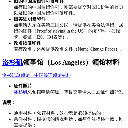
旧的中国居留许可复印件
如有旧的中国居留许可，则需要提交对应旧护照的首页
以及旧的中国居留许可复印件。
留美证明复印件
如申请人系在美第三国公民，请提供在美合法停留、居
留的证件（Proof of staying in the US）的复印件（如绿
卡、签证、I20、I94表等）。
改名纸复印件
若有改名，必须提供改名文件（Name Change Paper）。
洛杉矶
领事馆（Los Angeles）领馆材料
洛杉矶总领馆，中国签证领馆材料
证件照片
洛杉矶
总领馆申请签证，需提交申请人白底证件照2*2。
说明：
通用材料 + 领馆材料，这些都是必须提供的；
条件材料，根据您的情况判断，如与备注描述一致，则
需要提供；