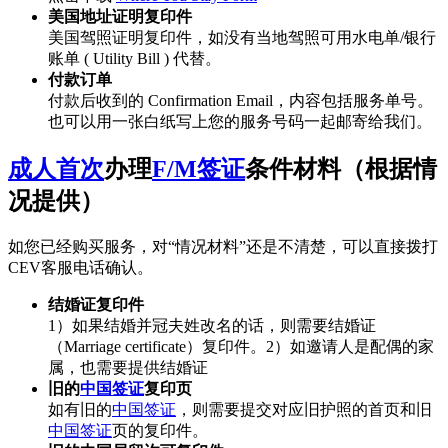
美国地址证明复印件
美国驾照证明复印件，如没有当地驾照可用水电单/银行
账单 ( Utility Bill ) 代替。
付款订单
付款后收到的 Confirmation Email，内容包括服务单号。
也可以用一张白纸写上您的服务号码一起邮寄给我们。
成人首次
办理
F/M签证
条件材料（根据情
况提供）
如您已经购买服务，对“情况材料”还是不清楚，可以直接拨打
CEV客服电话确认。
结婚证复印件
1）如果结婚并冠夫姓改名的话，则需要结婚证
（Marriage certificate）复印件。2）如邀请人是配偶的家
属，也需要提供结婚证
旧的
中国签证
复印页
如有旧的
中国签证
，则需要提交对应旧护照的首页和旧
中国签证
页的复印件。