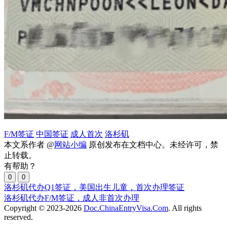
F/M签证
中国签证
成人首次
洛杉矶
本文系作者 @
网站小编
原创发布在文档中心。未经许可，禁
止转载。
有帮助？
0
0
洛杉矶代办Q1签证，美国出生儿童，首次办理签证
洛杉矶代办F/M签证，成人非首次办理
Copyright © 2023-2026
Doc.ChinaEntryVisa.Com
. All rights
reserved.