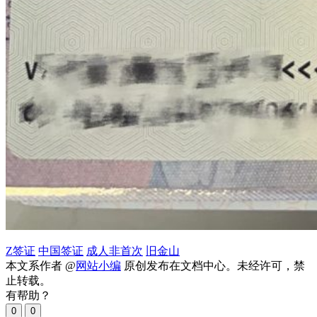
Z签证
中国签证
成人非首次
旧金山
本文系作者 @
网站小编
原创发布在文档中心。未经许可，禁
止转载。
有帮助？
0
0