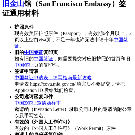
旧金山
馆（San Francisco Embassy）签
证通用材料
护照原件
现有效美国护照原件（Passport），有效期6个月以上，2
页以上空白visa页，不足一年也许无法申请十年
中国签
证
。
旧的
中国签证
复印页
如有旧的
中国签证
，则需要提交对应旧护照的首页和旧
中国签证
页的复印件。
签证申请表
中国签证申请表，填写指南最新攻略
申请表 https://cova.mfa.gov.cn/ 填完后不要提交，请把
Application ID 发给我们检查。
公司邀请函复印件
中国Z签证邀请函样本
邀请函（Invitation Letter）录取公司出具的邀请函附公章
以及手写签名。
有效的《外国人工作许可》
有效的《外国人工作许可》（Work Permit）原件
邀请人的身份证复印件