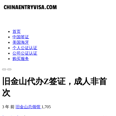
首页
中国签证
美国海牙
个人公证认证
公司公证认证
购买服务
旧金山代办Z签证，成人非首
次
3 年 前
旧金山总领馆
1,705