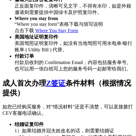
正反面复印件，清晰可见文字，不得有水印，如是外籍
邀请则需要提供中国绿卡及护照复印件。
Where you stay from
“Where you stay form”表格下载与填写说明
点击下载
Where You Stay Form
美国地址证明复印件
美国驾照证明复印件，如没有当地驾照可用水电单/银行
账单 ( Utility Bill ) 代替。
付款订单
付款后收到的 Confirmation Email，内容包括服务单号。
也可以用一张白纸写上您的服务号码一起邮寄给我们。
成人首次办理
Z签证
条件材料（根据情况
提供）
如您已经购买服务，对“情况材料”还是不清楚，可以直接拨打
CEV客服电话确认。
结婚证复印件
1）如果结婚并冠夫姓改名的话，则需要结婚证