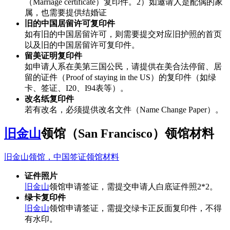
（Marriage certificate）复印件。2）如邀请人是配偶的家
属，也需要提供结婚证
旧的中国居留许可复印件
如有旧的中国居留许可，则需要提交对应旧护照的首页
以及旧的中国居留许可复印件。
留美证明复印件
如申请人系在美第三国公民，请提供在美合法停留、居
留的证件（Proof of staying in the US）的复印件（如绿
卡、签证、I20、I94表等）。
改名纸复印件
若有改名，必须提供改名文件（Name Change Paper）。
旧金山
领馆（San Francisco）领馆材料
旧金山领馆，中国签证领馆材料
证件照片
旧金山
领馆申请签证，需提交申请人白底证件照2*2。
绿卡复印件
旧金山
领馆申请签证，需提交绿卡正反面复印件，不得
有水印。