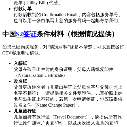
账单 ( Utility Bill ) 代替。
付款订单
付款后收到的 Confirmation Email，内容包括服务单号。
也可以用一张白纸写上您的服务号码一起邮寄给我们。
中国
S2签证
条件材料（根据情况提供）
如您已经购买服务，对“情况材料”还是不清楚，可以直接拨打
CEV客服电话确认。
入籍纸
父母在孩子出生时的身份证明，父母入籍纸复印件
（Naturalization Certificate）
改名纸
父母更改姓名者（儿童出生证上父母名字与父母护照上
名字不相符），请提供相关文件复印件。儿童护照上姓
名与出生证上不符的，若第一次申请签证，也应该提供
改名文件（Name Change Paper）。
儿童旅行证
儿童如持有旅行证（Travel Document），请提供所有旅
行证原件加照片页复印件，以及历次出入境章的复印