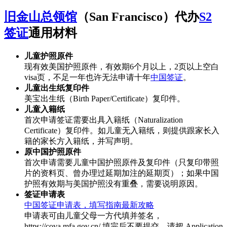
旧金山总领馆
（San Francisco）代办
S2
签证
通用材料
儿童护照原件
现有效美国护照原件，有效期6个月以上，2页以上空白
visa页，不足一年也许无法申请十年
中国签证
。
儿童出生纸复印件
美宝出生纸（Birth Paper/Certificate）复印件。
儿童入籍纸
首次申请签证需要出具入籍纸（Naturalization
Certificate）复印件。如儿童无入籍纸，则提供跟家长入
籍的家长方入籍纸，并写声明。
原中国护照原件
首次申请需要儿童中国护照原件及复印件（只复印带照
片的资料页、曾办理过延期加注的延期页）；如果中国
护照有效期与美国护照没有重叠，需要说明原因。
签证申请表
中国签证申请表，填写指南最新攻略
申请表可由儿童父母一方代填并签名，
https://cova.mfa.gov.cn/ 填完后不要提交，请把 Application