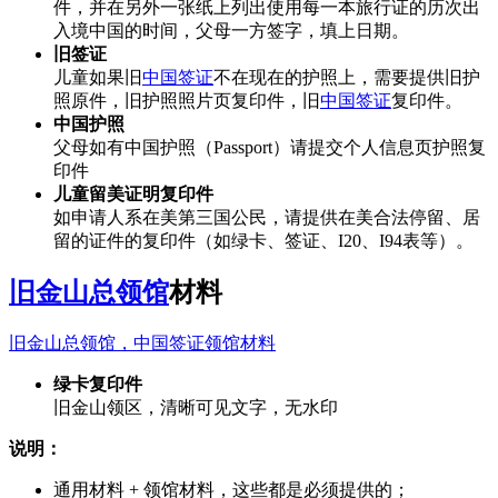
件，并在另外一张纸上列出使用每一本旅行证的历次出
入境中国的时间，父母一方签字，填上日期。
旧签证
儿童如果旧
中国签证
不在现在的护照上，需要提供旧护
照原件，旧护照照片页复印件，旧
中国签证
复印件。
中国护照
父母如有中国护照（Passport）请提交个人信息页护照复
印件
儿童留美证明复印件
如申请人系在美第三国公民，请提供在美合法停留、居
留的证件的复印件（如绿卡、签证、I20、I94表等）。
旧金山总领馆
材料
旧金山总领馆，中国签证领馆材料
绿卡复印件
旧金山领区，清晰可见文字，无水印
说明：
通用材料 + 领馆材料，这些都是必须提供的；