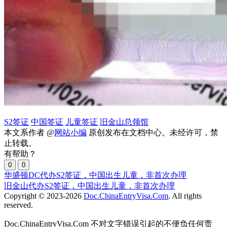
S2签证
中国签证
儿童签证
旧金山总领馆
本文系作者 @
网站小编
原创发布在文档中心。未经许可，禁
止转载。
有帮助？
0
0
华盛顿DC代办S2签证，中国出生儿童，非首次办理
旧金山代办S2签证，中国出生儿童，非首次办理
Copyright © 2023-2026
Doc.ChinaEntryVisa.Com
. All rights
reserved.
Doc.ChinaEntryVisa.Com 不对文字错误引起的不便负任何责