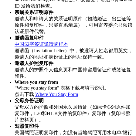
ID 发给我们检查。
亲属关系证明原件
邀请人和申请人的关系证明原件（如结婚证、出生证等
原件和复印件，只能直系亲属） ，可用寄养委托书领馆
认证原件代替。
邀请函复印件
中国S2字签证邀请函样本
邀请函（Invitation Letter）中，被邀请人姓名都用英文，
邀请人的地址和身份证上的地址保持一致。
邀请人护照复印件
邀请人的护照个人信息页和中国停留居留证件或签证复
印件。
Where you stay from
“Where you stay form” 表格下载与填写说明。
点击下载
Where You Stay Form
父母身份证明
父母双方的护照和外国永久居留证（如绿卡/I-94原件加
复印件，I-20和H1-B文件的复印件）复印件（复印带照
片资料页）。
驾照复印件
美国驾照证明复印件，如没有当地驾照可用水电单/银行