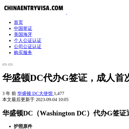
首页
中国签证
美国海牙
个人公证认证
公司公证认证
购买服务
华盛顿DC代办G签证，成人首
3 年 前
华盛顿 DC大使馆
1,477
本文最后更新于 2023-09-04 10:05
华盛顿DC（Washington DC）代办G签
护照原件