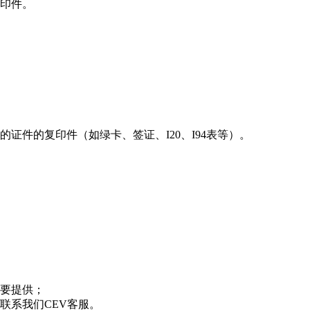
）复印件。
证件的复印件（如绿卡、签证、I20、I94表等）。
要提供；
联系我们CEV客服。