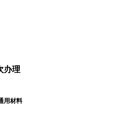
次办理
证通用材料