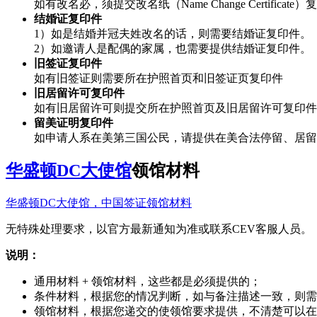
如有改名必，须提交改名纸（Name Change Certificate
结婚证复印件
1）如是结婚并冠夫姓改名的话，则需要结婚证复印件。
2）如邀请人是配偶的家属，也需要提供结婚证复印件。
旧签证复印件
如有旧签证则需要所在护照首页和旧签证页复印件
旧居留许可复印件
如有旧居留许可则提交所在护照首页及旧居留许可复印件
留美证明复印件
如申请人系在美第三国公民，请提供在美合法停留、居留的
华盛顿DC大使馆
领馆材料
华盛顿DC大使馆，中国签证领馆材料
无特殊处理要求，以官方最新通知为准或联系CEV客服人员。
说明：
通用材料 + 领馆材料，这些都是必须提供的；
条件材料，根据您的情况判断，如与备注描述一致，则需
领馆材料，根据您递交的使领馆要求提供，不清楚可以在