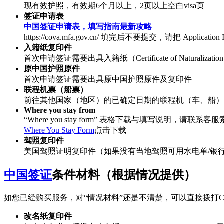
现有效护照，有效期6个月以上，2页以上空白visa页
签证申请表
中国签证申请表，填写指南最新攻略
https://cova.mfa.gov.cn/ 填完后不要提交，请把 Applica
入籍纸复印件
首次申请签证需要出具入籍纸（Certificate of Naturalizat
原中国护照原件
首次申请签证需要出具原中国护照原件及复印件
联程机票（船票）
前往其他国家（地区）的已确定日期的联程机（车、船）
Where you stay from
“Where you stay form” 表格下载与填写说明，请联系客
Where You Stay Form
点击下载
驾照复印件
美国驾照证明复印件（如果没有当地驾照可用水电单/银
中国签证
条件材料（根据情况提供）
如您已经购买服务，对“情况材料”还是不清楚，可以直接拨打C
改名纸复印件