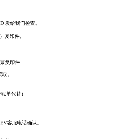
tion ID 发给我们检查。
ion）复印件。
票复印件
服索取。
行账单代替）
EV客服电话确认。