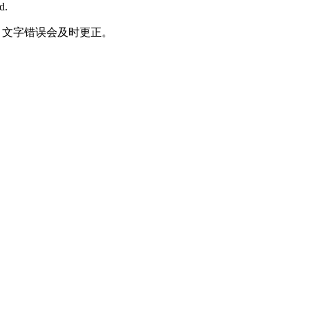
d.
何责任，文字错误会及时更正。