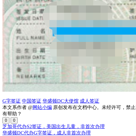
G字签证
中国签证
华盛顿DC大使馆
成人签证
本文系作者 @
网站小编
原创发布在文档中心。未经许可，禁止
有帮助？
0
0
芝加哥代办S2签证，美国出生儿童，非首次办理
华盛顿DC代办G字签证，成人非首次办理