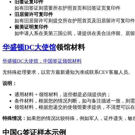
旧签证复印件
如有旧签证则需要所在护照首页和旧签证页复印件
旧居留许可复印件
如有旧居留许可则提交所在护照首页及旧居留许可复印件
留美证明复印件
如申请人系在美第三国公民，请提供在美合法停留、居留的
华盛顿DC大使馆
领馆材料
华盛顿DC大使馆，中国签证领馆材料
无特殊处理要求，以官方最新通知为准或联系CEV客服人员。
说明：
通用材料 + 领馆材料，这些都是必须提供的；
条件材料，根据您的情况判断，如与备注描述一致，则需
领馆材料，根据您递交的使领馆要求提供，不清楚可以在
特殊情况：
如果您的情况比较特殊，例如军人，证件遗失，敏
中国G签证样本示例