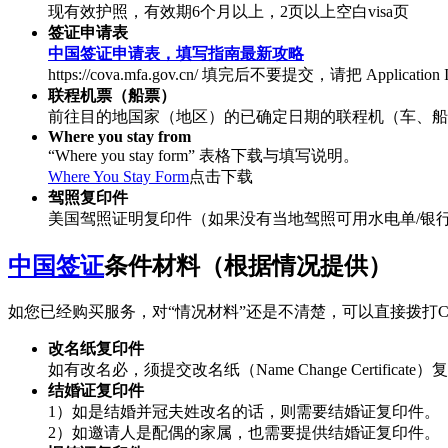
现有效护照，有效期6个月以上，2页以上空白visa页
签证申请表
中国签证申请表，填写指南最新攻略
https://cova.mfa.gov.cn/ 填完后不要提交，请把 Applica
联程机票（船票）
前往目的地国家（地区）的已确定日期的联程机（车、船
Where you stay from
“Where you stay form” 表格下载与填写说明。
Where You Stay Form
点击下载
驾照复印件
美国驾照证明复印件（如果没有当地驾照可用水电单/银
中国签证
条件材料（根据情况提供）
如您已经购买服务，对“情况材料”还是不清楚，可以直接拨打C
改名纸复印件
如有改名必，须提交改名纸（Name Change Certificate
结婚证复印件
1）如是结婚并冠夫姓改名的话，则需要结婚证复印件。
2）如邀请人是配偶的家属，也需要提供结婚证复印件。