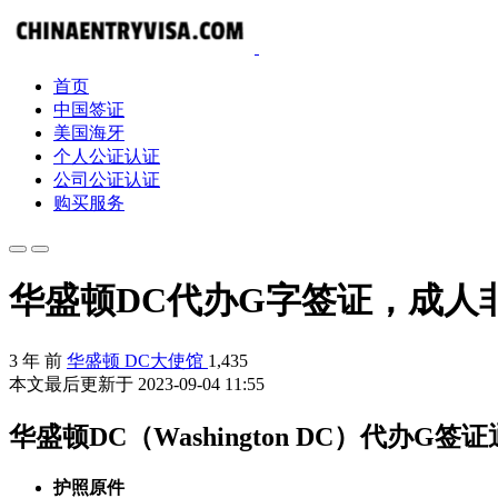
首页
中国签证
美国海牙
个人公证认证
公司公证认证
购买服务
华盛顿DC代办G字签证，成人
3 年 前
华盛顿 DC大使馆
1,435
本文最后更新于 2023-09-04 11:55
华盛顿DC（Washington DC）代办G签
护照原件