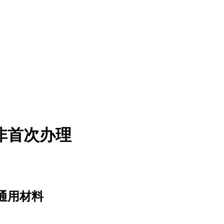
非首次办理
证通用材料