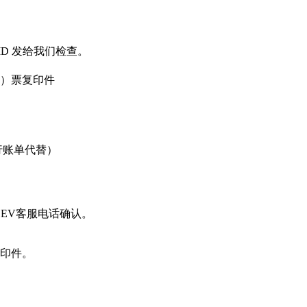
tion ID 发给我们检查。
）票复印件
行账单代替）
EV客服电话确认。
）复印件。