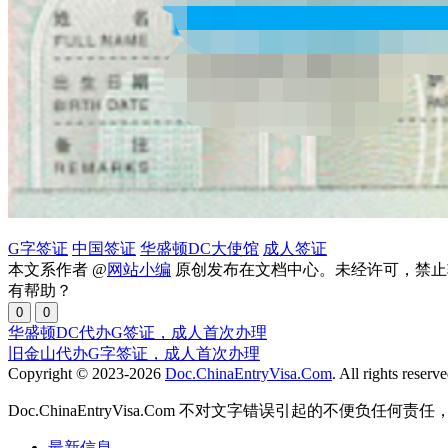
G字签证
中国签证
华盛顿DC大使馆
成人签证
本文系作者 @
网站小编
原创发布在文档中心。未经许可，禁止
有帮助？
0
0
华盛顿DC代办G签证，成人首次办理
旧金山代办G字签证，成人首次办理
Copyright © 2023-2026
Doc.ChinaEntryVisa.Com
. All rights reserve
Doc.ChinaEntryVisa.Com 不对文字错误引起的不便负任
最新信息